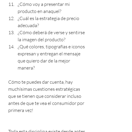
¿Cómo voy a presentar mi 
producto en anaquel?
¿Cuál es la estrategia de precio 
adecuada? 
¿Cómo deberá de verse y sentirse 
la imagen del producto?
¿Qué colores, tipografías e iconos 
expresan y entregan el mensaje 
que quiero dar de la mejor 
manera?
Cómo te puedes dar cuenta, hay 
muchísimas cuestiones estratégicas 
que se tienen que considerar incluso 
antes de que te vea el consumidor por 
primera vez!
Toda esta disciplina existe desde antes 