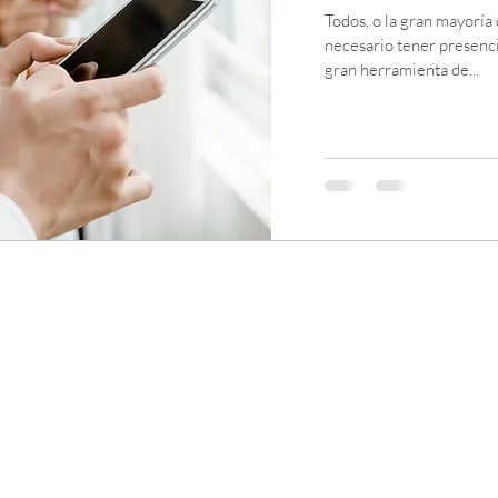
Todos, o la gran mayoría
necesario tener presenci
gran herramienta de...