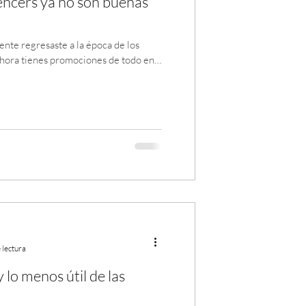
encers ya no son buenas
nte regresaste a la época de los
ahora tienes promociones de todo en
 lectura
y lo menos útil de las