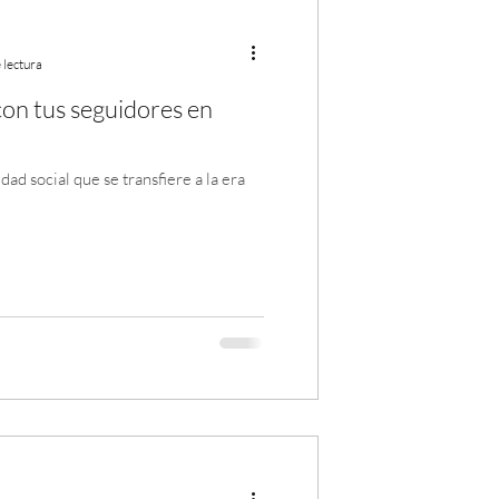
 lectura
on tus seguidores en
dad social que se transfiere a la era